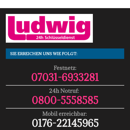
SIE ERREICHEN UNS WIE FOLGT:
Festnetz:
07031-6933281
24h Notruf:
0800-5558585
Mobil erreichbar:
0176-22145965