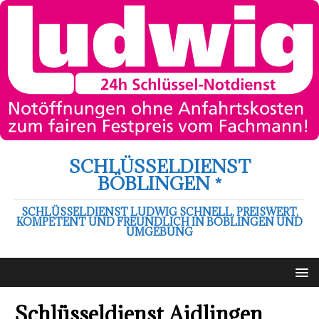
SCHLÜSSELDIENST
BÖBLINGEN *
SCHLÜSSELDIENST LUDWIG SCHNELL, PREISWERT,
KOMPETENT UND FREUNDLICH IN BÖBLINGEN UND
UMGEBUNG
Schlüsseldienst Aidlingen