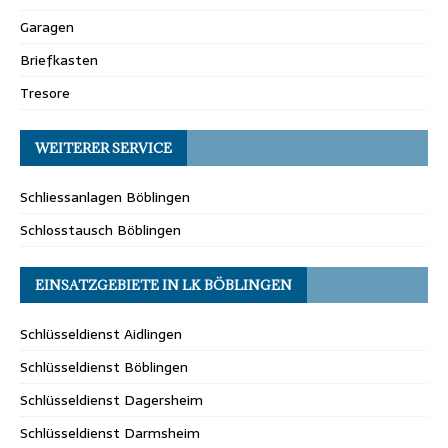
Garagen
Briefkasten
Tresore
WEITERER SERVICE
Schliessanlagen Böblingen
Schlosstausch Böblingen
EINSATZGEBIETE IN LK BÖBLINGEN
Schlüsseldienst Aidlingen
Schlüsseldienst Böblingen
Schlüsseldienst Dagersheim
Schlüsseldienst Darmsheim