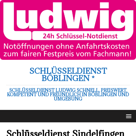
SCHLÜSSELDIENST
BÖBLINGEN *
SCHLÜSSELDIENST LUDWIG SCHNELL, PREISWERT,
KOMPETENT UND FREUNDLICH IN BÖBLINGEN UND
UMGEBUNG
Schlüsseldienst Sindelfingen