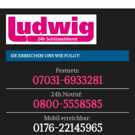
SIE ERREICHEN UNS WIE FOLGT:
Festnetz:
07031-6933281
24h Notruf:
0800-5558585
Mobil erreichbar:
0176-22145965