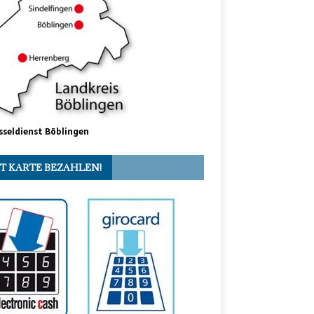
sseldienst Böblingen
T KARTE BEZAHLEN!