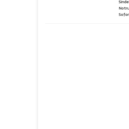
Sinde
Notr
Sofor