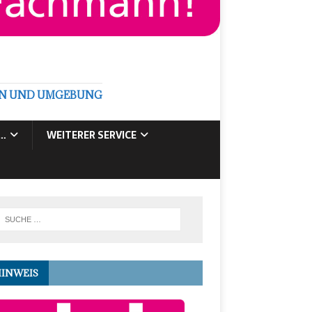
GEN UND UMGEBUNG
E…
WEITERER SERVICE
HINWEIS