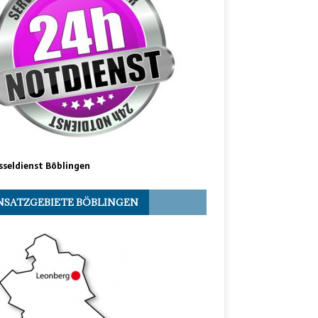
sseldienst Böblingen
NSATZGEBIETE BÖBLINGEN