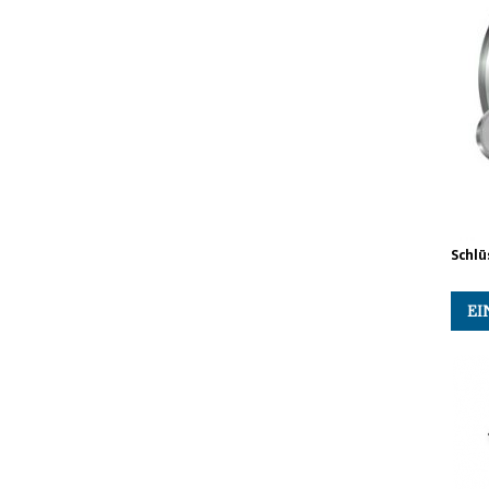
Schlü
EI