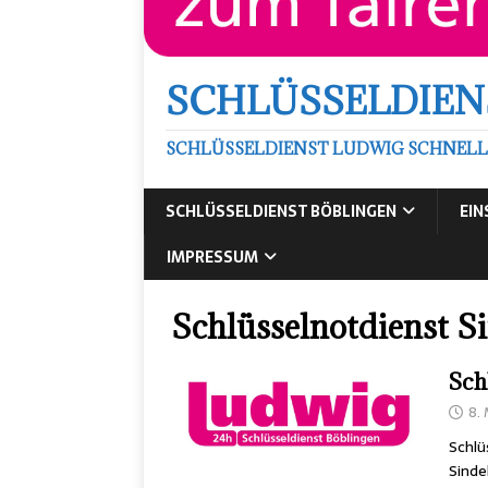
SCHLÜSSELDIEN
SCHLÜSSELDIENST LUDWIG SCHNELL
SCHLÜSSELDIENST BÖBLINGEN
EIN
IMPRESSUM
Schlüsselnotdienst S
Sch
8.
Schlü
Sind