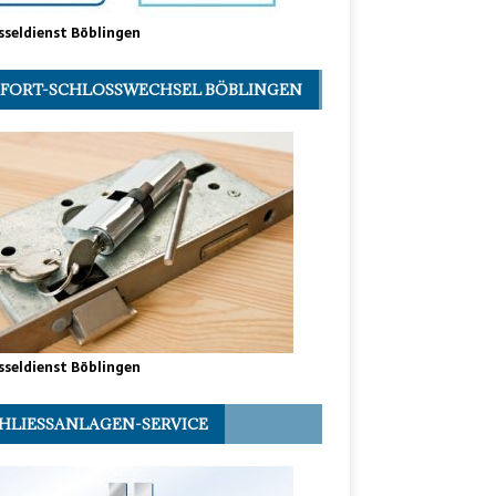
sseldienst Böblingen
FORT-SCHLOSSWECHSEL BÖBLINGEN
sseldienst Böblingen
HLIESSANLAGEN-SERVICE