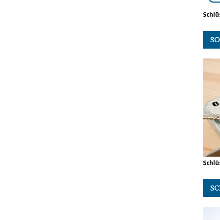
Schlü
SO
Schlü
SC