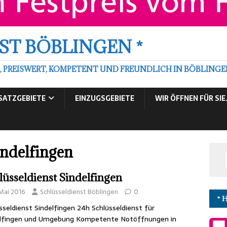
ST BÖBLINGEN *
, PREISWERT, KOMPETENT UND FREUNDLICH IN BÖBLIN
SATZGEBIETE
EINZUGSGEBIETE
WIR ÖFFNEN FÜR SI
indelfingen
lüsseldienst Sindelfingen
 Mai 2016
Schlüsseldienst Böblingen
0
* 
sseldienst Sindelfingen 24h Schlüsseldienst für
elfingen und Umgebung Kompetente Notöffnungen in