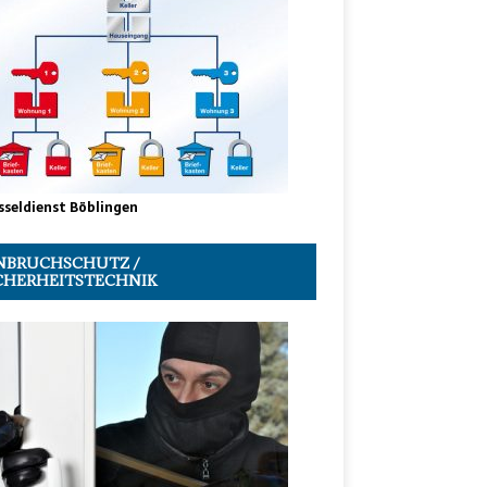
sseldienst Böblingen
NBRUCHSCHUTZ /
CHERHEITSTECHNIK