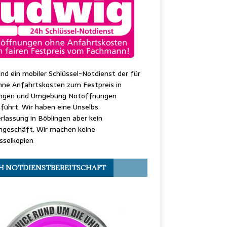
ind ein mobiler Schlüssel-Notdienst der für
hne Anfahrtskosten zum Festpreis in
ingen und Umgebung Notöffnungen
führt. Wir haben eine Unselbs.
rlassung in Böblingen aber kein
ngeschäft. Wir machen keine
sselkopien
H NOTDIENSTBEREITSCHAFT