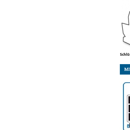
Schlü
MI