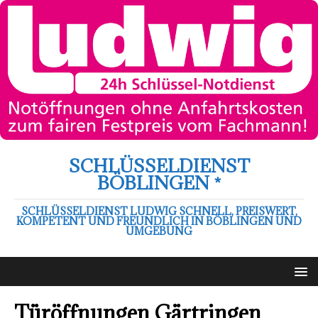
SCHLÜSSELDIENST
BÖBLINGEN *
SCHLÜSSELDIENST LUDWIG SCHNELL, PREISWERT,
KOMPETENT UND FREUNDLICH IN BÖBLINGEN UND
UMGEBUNG
Türöffnungen Gärtringen