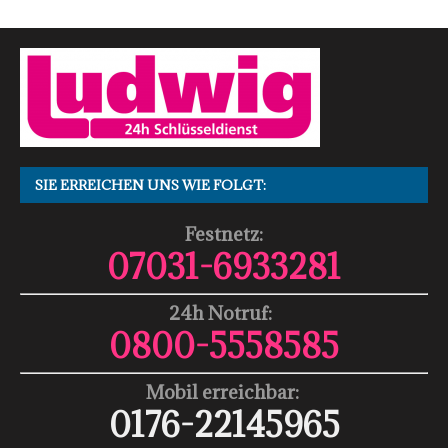
SIE ERREICHEN UNS WIE FOLGT:
Festnetz:
07031-6933281
24h Notruf:
0800-5558585
Mobil erreichbar:
0176-22145965