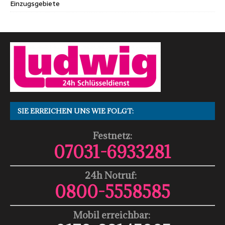
Einzugsgebiete
SIE ERREICHEN UNS WIE FOLGT:
Festnetz:
07031-6933281
24h Notruf:
0800-5558585
Mobil erreichbar: