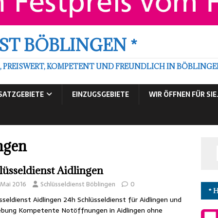
ST BÖBLINGEN *
, PREISWERT, KOMPETENT UND FREUNDLICH IN BÖBLIN
SATZGEBIETE
EINZUGSGEBIETE
WIR ÖFFNEN FÜR SI
ngen
lüsseldienst Aidlingen
 Mai 2016
Schlüsseldienst Böblingen
0
* 
sseldienst Aidlingen 24h Schlüsseldienst für Aidlingen und
bung Kompetente Notöffnungen in Aidlingen ohne