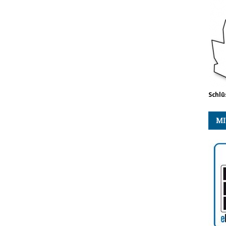
Schlü
MI