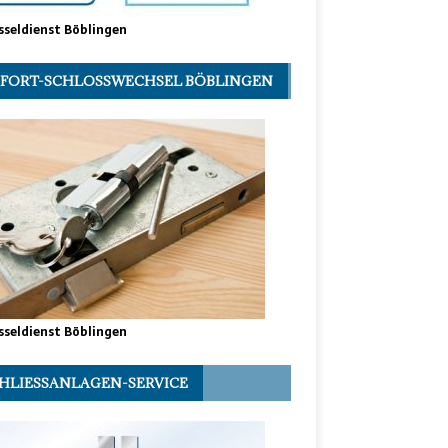
sseldienst Böblingen
FORT-SCHLOSSWECHSEL BÖBLINGEN
sseldienst Böblingen
HLIESSANLAGEN-SERVICE