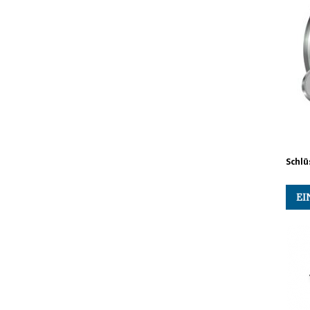
Schlü
EI