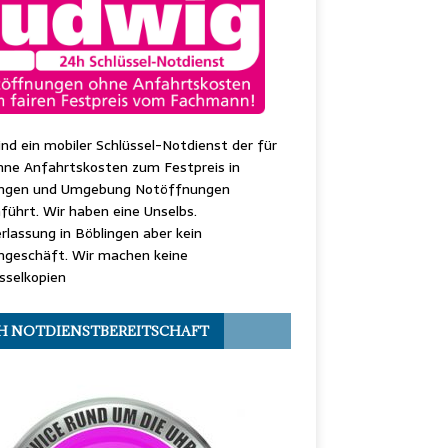
ind ein mobiler Schlüssel-Notdienst der für
hne Anfahrtskosten zum Festpreis in
ingen und Umgebung Notöffnungen
führt. Wir haben eine Unselbs.
rlassung in Böblingen aber kein
ngeschäft. Wir machen keine
sselkopien
H NOTDIENSTBEREITSCHAFT