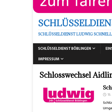
SCHLÜSSELDIEN
SCHLÜSSELDIENST LUDWIG SCHNELL
SCHLÜSSELDIENST BÖBLINGEN
EIN
IMPRESSUM
Schlosswechsel Aidli
Sch
15.
Schlü
Umge