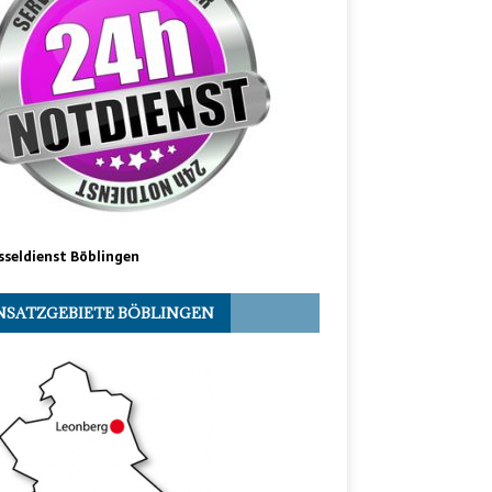
sseldienst Böblingen
NSATZGEBIETE BÖBLINGEN