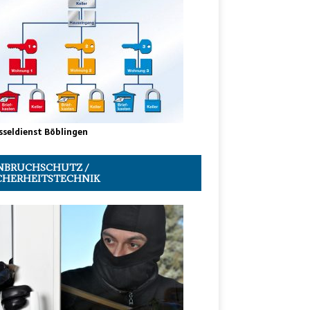
sseldienst Böblingen
NBRUCHSCHUTZ /
CHERHEITSTECHNIK