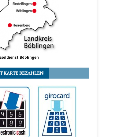
sseldienst Böblingen
T KARTE BEZAHLEN!