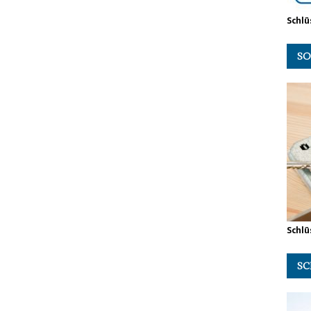
Schlü
SO
Schlü
SC