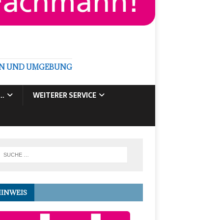
GEN UND UMGEBUNG
E…
WEITERER SERVICE
HINWEIS