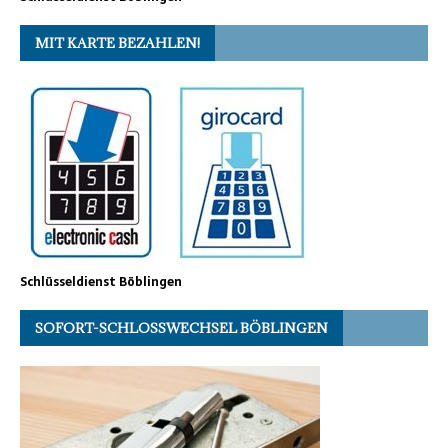
MIT KARTE BEZAHLEN!
Schlüsseldienst Böblingen
SOFORT-SCHLOSSWECHSEL BÖBLINGEN