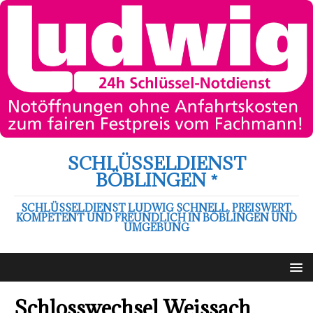
SCHLÜSSELDIENST
BÖBLINGEN *
SCHLÜSSELDIENST LUDWIG SCHNELL, PREISWERT,
KOMPETENT UND FREUNDLICH IN BÖBLINGEN UND
UMGEBUNG
Schlosswechsel Weissach