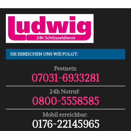
SIE ERREICHEN UNS WIE FOLGT:
Festnetz:
07031-6933281
24h Notruf:
0800-5558585
Mobil erreichbar:
0176-22145965