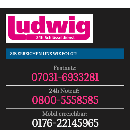
SIE ERREICHEN UNS WIE FOLGT:
Festnetz:
07031-6933281
24h Notruf:
0800-5558585
Mobil erreichbar:
0176-22145965