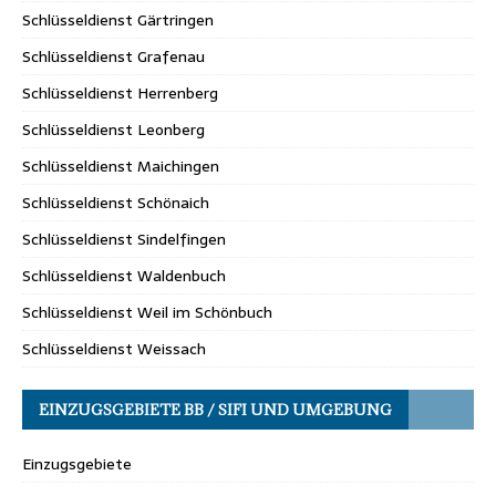
Schlüsseldienst Gärtringen
Schlüsseldienst Grafenau
Schlüsseldienst Herrenberg
Schlüsseldienst Leonberg
Schlüsseldienst Maichingen
Schlüsseldienst Schönaich
Schlüsseldienst Sindelfingen
Schlüsseldienst Waldenbuch
Schlüsseldienst Weil im Schönbuch
Schlüsseldienst Weissach
EINZUGSGEBIETE BB / SIFI UND UMGEBUNG
Einzugsgebiete