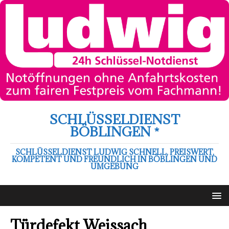
SCHLÜSSELDIENST
BÖBLINGEN *
SCHLÜSSELDIENST LUDWIG SCHNELL, PREISWERT,
KOMPETENT UND FREUNDLICH IN BÖBLINGEN UND
UMGEBUNG
Türdefekt Weissach