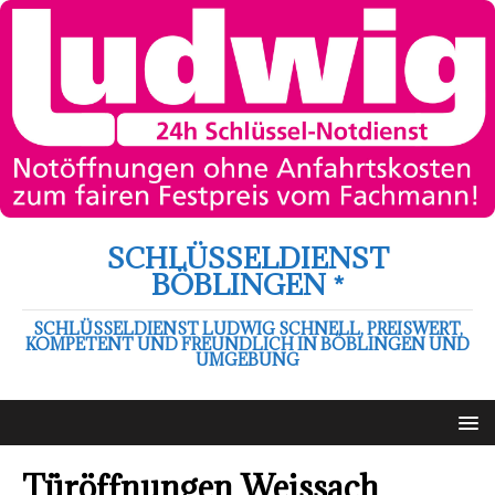
SCHLÜSSELDIENST
BÖBLINGEN *
SCHLÜSSELDIENST LUDWIG SCHNELL, PREISWERT,
KOMPETENT UND FREUNDLICH IN BÖBLINGEN UND
UMGEBUNG
Türöffnungen Weissach