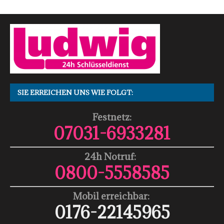
SIE ERREICHEN UNS WIE FOLGT:
Festnetz:
07031-6933281
24h Notruf:
0800-5558585
Mobil erreichbar:
0176-22145965